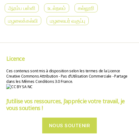
ஆரம்ப பள்ளி
உடல்நலம்
கல்லூரி
மழலைக்கல்வி
மழலையர் வகுப்பு
Licence
Ces contenus sont mis à disposition selon les termes de la Licence
Creative Commons Attribution - Pas d’Utilisation Commerciale - Partage
dans les Mêmes Conditions 3.0 France.
J’utilise vos ressources, j’apprécie votre travail, je
vous soutiens !
NOUS SOUTENIR