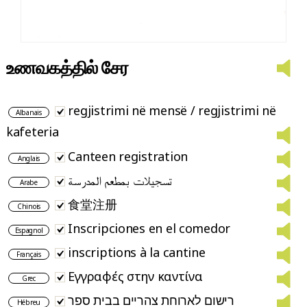
உணவகத்தில் சேர
regjistrimi në mensë / regjistrimi në
Albanais
kafeteria
Canteen registration
Anglais
تسجيلات بمطعم المدرسة
Arabe
食堂注册
Chinois
Inscripciones en el comedor
Espagnol
inscriptions à la cantine
Français
Εγγραφές στην καντίνα
Grec
רישום לארוחת צהריים בבית ספר
Hébreu