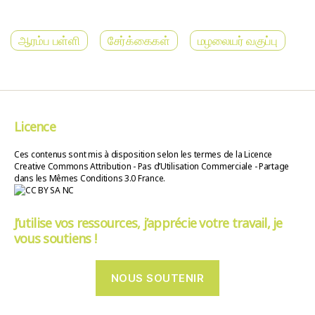
ஆரம்ப பள்ளி
சேர்க்கைகள்
மழலையர் வகுப்பு
Licence
Ces contenus sont mis à disposition selon les termes de la Licence
Creative Commons Attribution - Pas d’Utilisation Commerciale - Partage
dans les Mêmes Conditions 3.0 France.
J’utilise vos ressources, j’apprécie votre travail, je
vous soutiens !
NOUS SOUTENIR