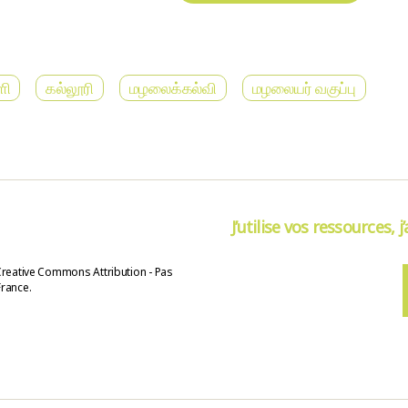
ளி
கல்லூரி
மழலைக்கல்வி
மழலையர் வகுப்பு
J’utilise vos ressources, j
Creative Commons Attribution - Pas
France.