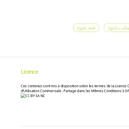
ஆடைகள்
ஆரம்ப பள்
Licence
Ces contenus sont mis à disposition selon les termes de la Licence 
d’Utilisation Commerciale - Partage dans les Mêmes Conditions 3.0 