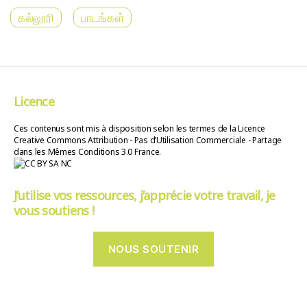
கல்லூரி
பாடங்கள்
Licence
Ces contenus sont mis à disposition selon les termes de la Licence
Creative Commons Attribution - Pas d’Utilisation Commerciale - Partage
dans les Mêmes Conditions 3.0 France.
J’utilise vos ressources, j’apprécie votre travail, je
vous soutiens !
NOUS SOUTENIR