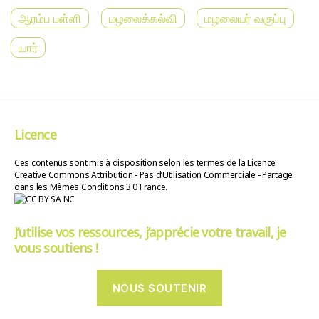
ஆரம்ப பள்ளி
மழலைக்கல்வி
மழலையர் வகுப்பு
யார்
Licence
Ces contenus sont mis à disposition selon les termes de la Licence
Creative Commons Attribution - Pas d’Utilisation Commerciale - Partage
dans les Mêmes Conditions 3.0 France.
J’utilise vos ressources, j’apprécie votre travail, je
vous soutiens !
NOUS SOUTENIR