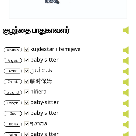
குழந்தை பாதுகாவளர்
kujdestar i fëmijëve
Albanais
baby sitter
Anglais
حاضنة أطفال
Arabe
临时保姆
Chinois
niñera
Espagnol
baby-sitter
Français
baby sitter
Grec
שמרטף
Hébreu
baby sitter
Italien