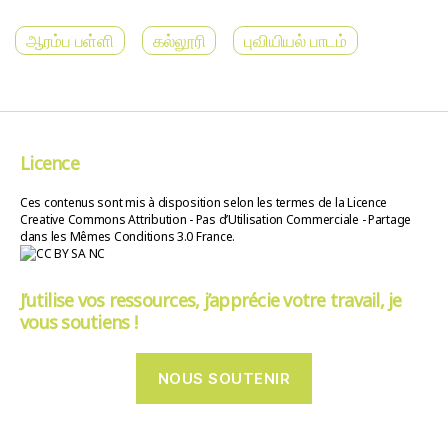
ஆரம்ப பள்ளி
கல்லூரி
புவியியல் பாடம்
Licence
Ces contenus sont mis à disposition selon les termes de la Licence
Creative Commons Attribution - Pas d’Utilisation Commerciale - Partage
dans les Mêmes Conditions 3.0 France.
J’utilise vos ressources, j’apprécie votre travail, je
vous soutiens !
NOUS SOUTENIR