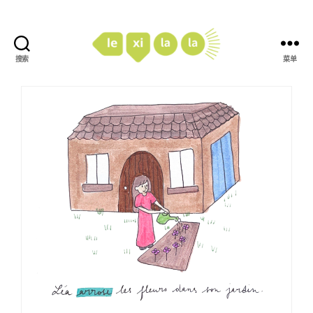
搜索
菜单
LexiLaLa