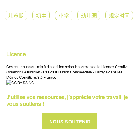
儿童期
初中
小学
幼儿园
规定时间
Licence
Ces contenus sont mis à disposition selon les termes de la Licence Creative
Commons Attribution - Pas d’Utilisation Commerciale - Partage dans les
Mêmes Conditions 3.0 France.
J’utilise vos ressources, j’apprécie votre travail, je
vous soutiens !
NOUS SOUTENIR