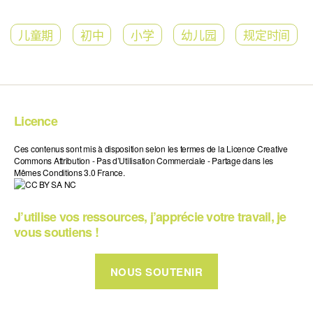
儿童期
初中
小学
幼儿园
规定时间
Licence
Ces contenus sont mis à disposition selon les termes de la Licence Creative
Commons Attribution - Pas d’Utilisation Commerciale - Partage dans les
Mêmes Conditions 3.0 France.
J’utilise vos ressources, j’apprécie votre travail, je
vous soutiens !
NOUS SOUTENIR