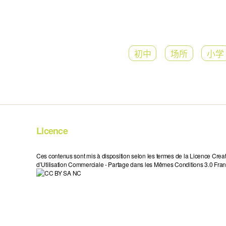
初中
场所
小学
Licence
Ces contenus sont mis à disposition selon les termes de la Licence Crea
d’Utilisation Commerciale - Partage dans les Mêmes Conditions 3.0 Fran