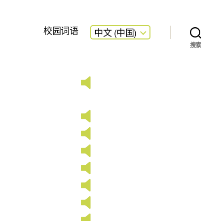
校园词语
中文 (中国)
搜索