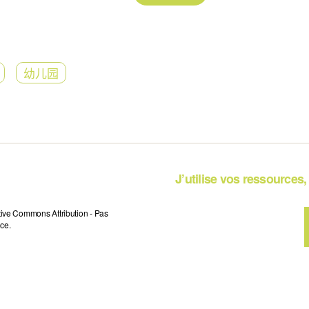
幼儿园
J’utilise vos ressources, 
tive Commons Attribution - Pas
ce.