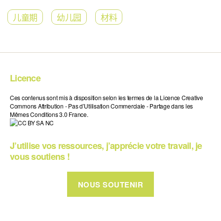
儿童期
幼儿园
材料
Licence
Ces contenus sont mis à disposition selon les termes de la Licence Creative
Commons Attribution - Pas d’Utilisation Commerciale - Partage dans les
Mêmes Conditions 3.0 France.
J’utilise vos ressources, j’apprécie votre travail, je
vous soutiens !
NOUS SOUTENIR