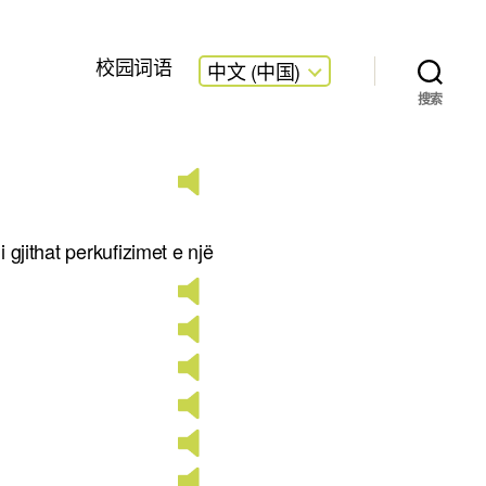
校园词语
中文 (中国)
搜索
i gjithat perkufizimet e një