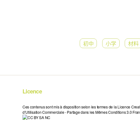
初中
小学
材料
Licence
Ces contenus sont mis à disposition selon les termes de la Licence Crea
d’Utilisation Commerciale - Partage dans les Mêmes Conditions 3.0 Fran