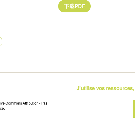
J’utilise vos ressources, 
tive Commons Attribution - Pas
ce.