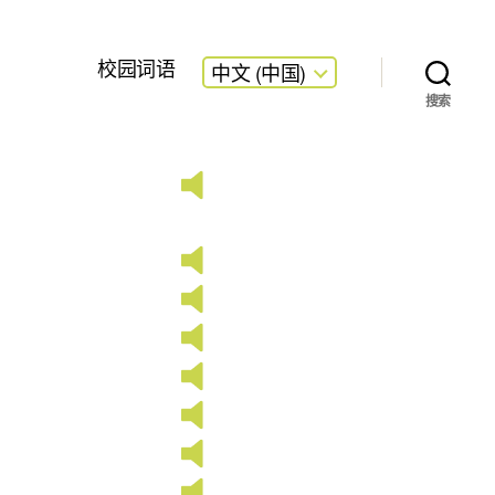
校园词语
中文 (中国)
搜索