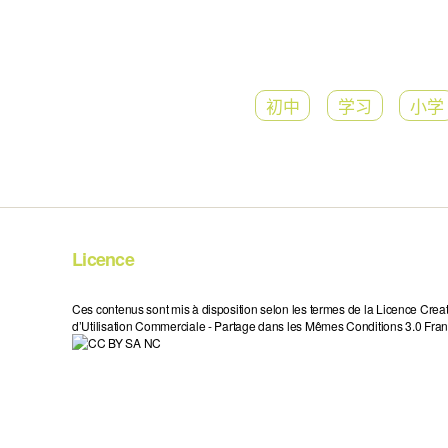
初中
学习
小学
Licence
Ces contenus sont mis à disposition selon les termes de la Licence Crea
d’Utilisation Commerciale - Partage dans les Mêmes Conditions 3.0 Fran