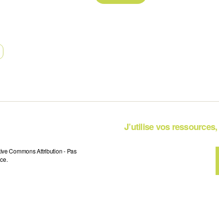
J’utilise vos ressources, 
tive Commons Attribution - Pas
ce.