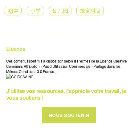
初中
小学
幼儿园
规定时间
Licence
Ces contenus sont mis à disposition selon les termes de la Licence Creative
Commons Attribution - Pas d’Utilisation Commerciale - Partage dans les
Mêmes Conditions 3.0 France.
J’utilise vos ressources, j’apprécie votre travail, je
vous soutiens !
NOUS SOUTENIR