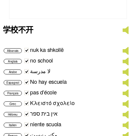
学校不开
nuk ka shkollë
Albanais
no school
Anglais
لا مدرسة
Arabe
No hay escuela
Espagnol
pas d'école
Français
Κλειστό σχολείο
Grec
אין בית ספר
Hébreu
niente scuola
Italien
مکتب نیست
Persan