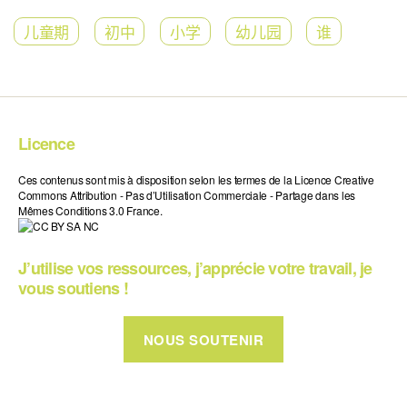
儿童期
初中
小学
幼儿园
谁
Licence
Ces contenus sont mis à disposition selon les termes de la Licence Creative
Commons Attribution - Pas d’Utilisation Commerciale - Partage dans les
Mêmes Conditions 3.0 France.
J’utilise vos ressources, j’apprécie votre travail, je
vous soutiens !
NOUS SOUTENIR