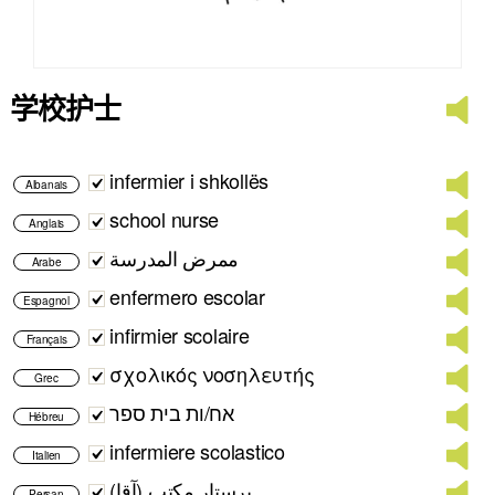
学校护士
infermier i shkollës
Albanais
school nurse
Anglais
ممرض المدرسة
Arabe
enfermero escolar
Espagnol
infirmier scolaire
Français
σχολικός νοσηλευτής
Grec
אח/ות בית ספר
Hébreu
infermiere scolastico
Italien
پرستار مکتب (آقا)
Persan