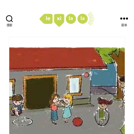
搜索
菜单
LexiLaLa