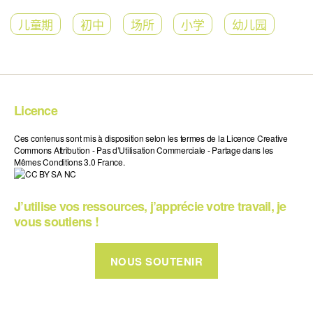
儿童期
初中
场所
小学
幼儿园
Licence
Ces contenus sont mis à disposition selon les termes de la Licence Creative
Commons Attribution - Pas d’Utilisation Commerciale - Partage dans les
Mêmes Conditions 3.0 France.
J’utilise vos ressources, j’apprécie votre travail, je
vous soutiens !
NOUS SOUTENIR