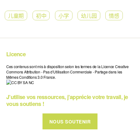
儿童期
初中
小学
幼儿园
情感
Licence
Ces contenus sont mis à disposition selon les termes de la Licence Creative
Commons Attribution - Pas d’Utilisation Commerciale - Partage dans les
Mêmes Conditions 3.0 France.
J’utilise vos ressources, j’apprécie votre travail, je
vous soutiens !
NOUS SOUTENIR