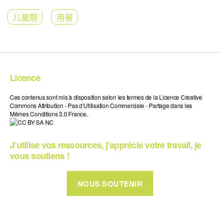
儿童期
用餐
Licence
Ces contenus sont mis à disposition selon les termes de la Licence Creative
Commons Attribution - Pas d’Utilisation Commerciale - Partage dans les
Mêmes Conditions 3.0 France.
J’utilise vos ressources, j’apprécie votre travail, je
vous soutiens !
NOUS SOUTENIR