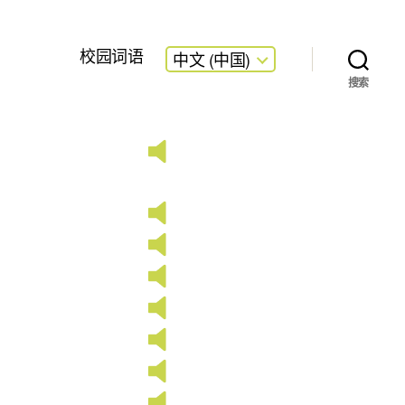
校园词语
中文 (中国)
搜索