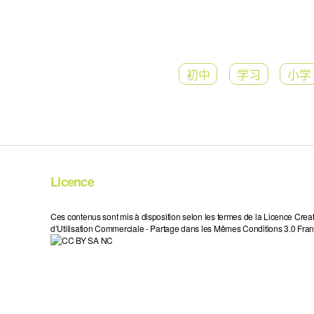
初中
学习
小学
Licence
Ces contenus sont mis à disposition selon les termes de la Licence Crea
d’Utilisation Commerciale - Partage dans les Mêmes Conditions 3.0 Fran