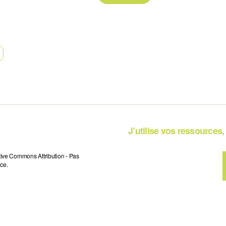
J’utilise vos ressources, 
tive Commons Attribution - Pas
ce.