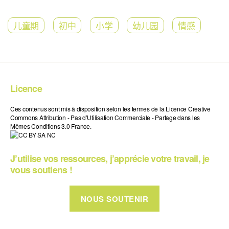
儿童期
初中
小学
幼儿园
情感
Licence
Ces contenus sont mis à disposition selon les termes de la Licence Creative
Commons Attribution - Pas d’Utilisation Commerciale - Partage dans les
Mêmes Conditions 3.0 France.
J’utilise vos ressources, j’apprécie votre travail, je
vous soutiens !
NOUS SOUTENIR