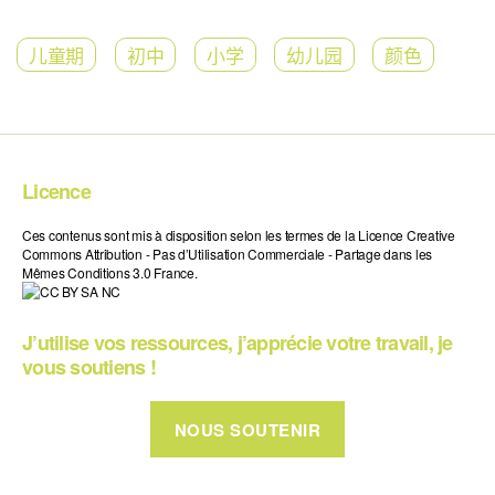
儿童期
初中
小学
幼儿园
颜色
Licence
Ces contenus sont mis à disposition selon les termes de la Licence Creative
Commons Attribution - Pas d’Utilisation Commerciale - Partage dans les
Mêmes Conditions 3.0 France.
J’utilise vos ressources, j’apprécie votre travail, je
vous soutiens !
NOUS SOUTENIR