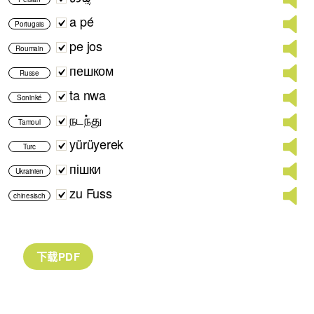
a pé
Portugais
pe jos
Roumain
пешком
Russe
ta nwa
Soninké
நடந்து
Tamoul
yürüyerek
Turc
пішки
Ukrainien
zu Fuss
chinesisch