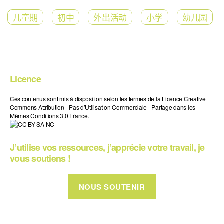
儿童期
初中
外出活动
小学
幼儿园
Licence
Ces contenus sont mis à disposition selon les termes de la Licence Creative
Commons Attribution - Pas d’Utilisation Commerciale - Partage dans les
Mêmes Conditions 3.0 France.
J’utilise vos ressources, j’apprécie votre travail, je
vous soutiens !
NOUS SOUTENIR