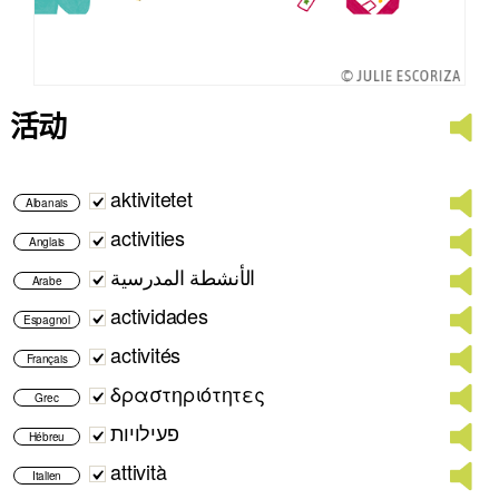
活动
aktivitetet
Albanais
activities
Anglais
الأنشطة المدرسية
Arabe
actividades
Espagnol
activités
Français
δραστηριότητες
Grec
פעילויות
Hébreu
attività
Italien