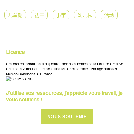
儿童期
初中
小学
幼儿园
活动
Licence
Ces contenus sont mis à disposition selon les termes de la Licence Creative
Commons Attribution - Pas d’Utilisation Commerciale - Partage dans les
Mêmes Conditions 3.0 France.
J’utilise vos ressources, j’apprécie votre travail, je
vous soutiens !
NOUS SOUTENIR