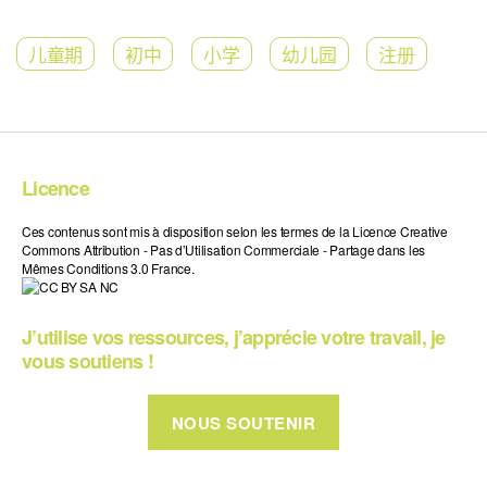
儿童期
初中
小学
幼儿园
注册
Licence
Ces contenus sont mis à disposition selon les termes de la Licence Creative
Commons Attribution - Pas d’Utilisation Commerciale - Partage dans les
Mêmes Conditions 3.0 France.
J’utilise vos ressources, j’apprécie votre travail, je
vous soutiens !
NOUS SOUTENIR