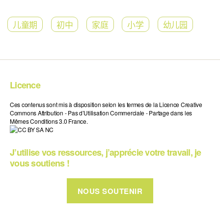
儿童期
初中
家庭
小学
幼儿园
Licence
Ces contenus sont mis à disposition selon les termes de la Licence Creative
Commons Attribution - Pas d’Utilisation Commerciale - Partage dans les
Mêmes Conditions 3.0 France.
J’utilise vos ressources, j’apprécie votre travail, je
vous soutiens !
NOUS SOUTENIR