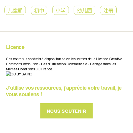
儿童期
初中
小学
幼儿园
注册
Licence
Ces contenus sont mis à disposition selon les termes de la Licence Creative
Commons Attribution - Pas d’Utilisation Commerciale - Partage dans les
Mêmes Conditions 3.0 France.
J’utilise vos ressources, j’apprécie votre travail, je
vous soutiens !
NOUS SOUTENIR