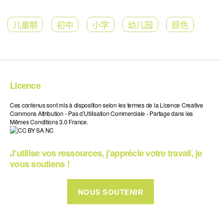
儿童期
初中
小学
幼儿园
颜色
Licence
Ces contenus sont mis à disposition selon les termes de la Licence Creative
Commons Attribution - Pas d’Utilisation Commerciale - Partage dans les
Mêmes Conditions 3.0 France.
J’utilise vos ressources, j’apprécie votre travail, je
vous soutiens !
NOUS SOUTENIR