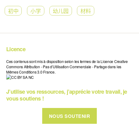
初中
小学
幼儿园
材料
Licence
Ces contenus sont mis à disposition selon les termes de la Licence Creative
Commons Attribution - Pas d’Utilisation Commerciale - Partage dans les
Mêmes Conditions 3.0 France.
J’utilise vos ressources, j’apprécie votre travail, je
vous soutiens !
NOUS SOUTENIR