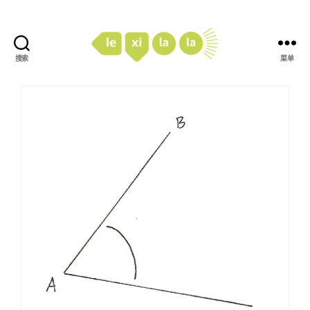
搜索
菜单
LexiLaLa