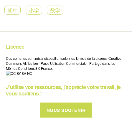
初中
小学
数学
Licence
Ces contenus sont mis à disposition selon les termes de la Licence Creative
Commons Attribution - Pas d’Utilisation Commerciale - Partage dans les
Mêmes Conditions 3.0 France.
J’utilise vos ressources, j’apprécie votre travail, je
vous soutiens !
NOUS SOUTENIR