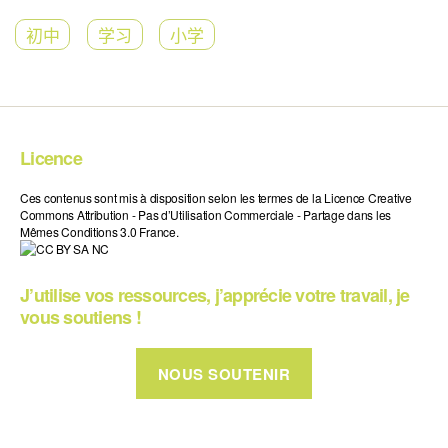
初中
学习
小学
Licence
Ces contenus sont mis à disposition selon les termes de la Licence Creative
Commons Attribution - Pas d’Utilisation Commerciale - Partage dans les
Mêmes Conditions 3.0 France.
J’utilise vos ressources, j’apprécie votre travail, je
vous soutiens !
NOUS SOUTENIR