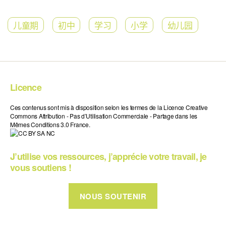
儿童期
初中
学习
小学
幼儿园
Licence
Ces contenus sont mis à disposition selon les termes de la Licence Creative
Commons Attribution - Pas d’Utilisation Commerciale - Partage dans les
Mêmes Conditions 3.0 France.
J’utilise vos ressources, j’apprécie votre travail, je
vous soutiens !
NOUS SOUTENIR