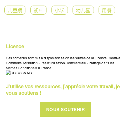
儿童期
初中
小学
幼儿园
用餐
Licence
Ces contenus sont mis à disposition selon les termes de la Licence Creative
Commons Attribution - Pas d’Utilisation Commerciale - Partage dans les
Mêmes Conditions 3.0 France.
J’utilise vos ressources, j’apprécie votre travail, je
vous soutiens !
NOUS SOUTENIR