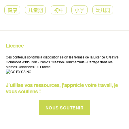
健康
儿童期
初中
小学
幼儿园
Licence
Ces contenus sont mis à disposition selon les termes de la Licence Creative
Commons Attribution - Pas d’Utilisation Commerciale - Partage dans les
Mêmes Conditions 3.0 France.
J’utilise vos ressources, j’apprécie votre travail, je
vous soutiens !
NOUS SOUTENIR