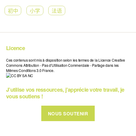
初中
小学
法语
Licence
Ces contenus sont mis à disposition selon les termes de la Licence Creative
Commons Attribution - Pas d’Utilisation Commerciale - Partage dans les
Mêmes Conditions 3.0 France.
J’utilise vos ressources, j’apprécie votre travail, je
vous soutiens !
NOUS SOUTENIR