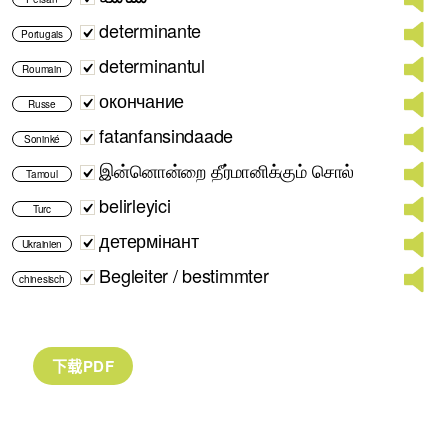
determinante
Portugais
determinantul
Roumain
окончание
Russe
fatanfansindaade
Soninké
இன்னொன்றை தீர்மானிக்கும் சொல்
Tamoul
belirleyici
Turc
детермінант
Ukrainien
Begleiter / bestimmter
chinesisch