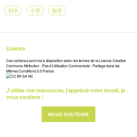
初中
小学
数学
Licence
Ces contenus sont mis à disposition selon les termes de la Licence Creative
Commons Attribution - Pas d’Utilisation Commerciale - Partage dans les
Mêmes Conditions 3.0 France.
J’utilise vos ressources, j’apprécie votre travail, je
vous soutiens !
NOUS SOUTENIR