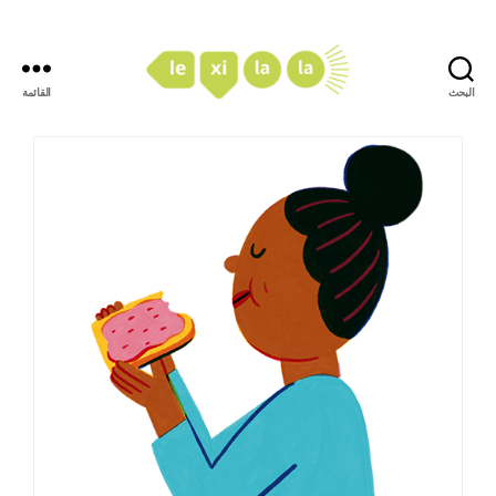
البحث
القائمة
LexiLaLa