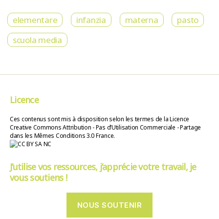
elementare
infanzia
materna
pasto
scuola media
Licence
Ces contenus sont mis à disposition selon les termes de la Licence
Creative Commons Attribution - Pas d’Utilisation Commerciale - Partage
dans les Mêmes Conditions 3.0 France.
J’utilise vos ressources, j’apprécie votre travail, je
vous soutiens !
NOUS SOUTENIR