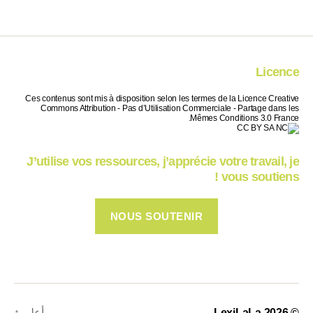
Licence
Ces contenus sont mis à disposition selon les termes de la Licence Creative
Commons Attribution - Pas d’Utilisation Commerciale - Partage dans les
Mêmes Conditions 3.0 France.
J’utilise vos ressources, j’apprécie votre travail, je
vous soutiens !
NOUS SOUTENIR
© 2026
LexiLaLa
أعلى
↑