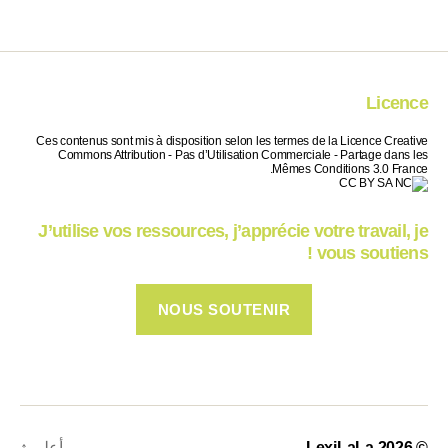
Licence
Ces contenus sont mis à disposition selon les termes de la Licence Creative
Commons Attribution - Pas d’Utilisation Commerciale - Partage dans les
Mêmes Conditions 3.0 France.
J’utilise vos ressources, j’apprécie votre travail, je
vous soutiens !
NOUS SOUTENIR
© 2026
LexiLaLa
أعلى
↑