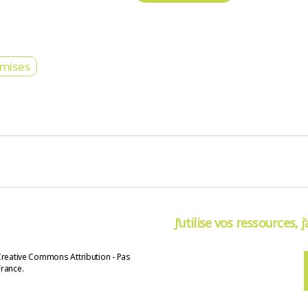
mises
J’utilise vos ressources, j
Creative Commons Attribution - Pas
France.