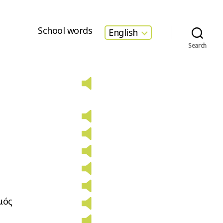
School words
English
Search
μός