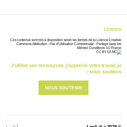
Licence
Ces contenus sont mis à disposition selon les termes de la Licence Creative
Commons Attribution - Pas d’Utilisation Commerciale - Partage dans les
Mêmes Conditions 3.0 France.
J’utilise vos ressources, j’apprécie votre travail, je
vous soutiens !
NOUS SOUTENIR
© 2026
LexiLaLa
أعلى
↑