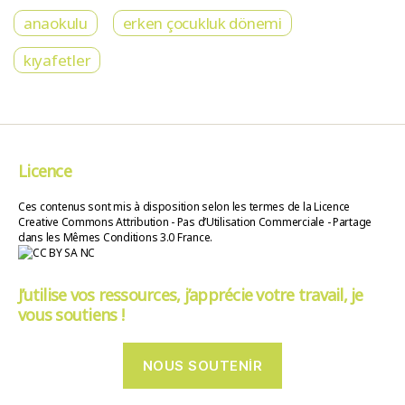
anaokulu
erken çocukluk dönemi
kıyafetler
Licence
Ces contenus sont mis à disposition selon les termes de la Licence
Creative Commons Attribution - Pas d’Utilisation Commerciale - Partage
dans les Mêmes Conditions 3.0 France.
J’utilise vos ressources, j’apprécie votre travail, je
vous soutiens !
NOUS SOUTENIR