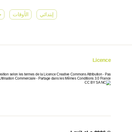
إبتدائي
الأوقات
ح
Licence
sition selon les termes de la Licence Creative Commons Attribution - Pas
Utilisation Commerciale - Partage dans les Mêmes Conditions 3.0 France.