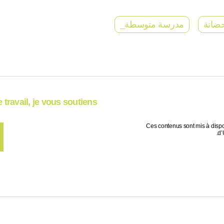
ضانة
مدرسة متوسطة_
travail, je vous soutiens !
Ces contenus sont mis à dispo
d’