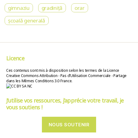
gimnaziu
gradiniță
orar
școală generală
Licence
Ces contenus sont mis à disposition selon les termes de la Licence
Creative Commons Attribution - Pas d’Utilisation Commerciale - Partage
dans les Mêmes Conditions 3.0 France.
J’utilise vos ressources, j’apprécie votre travail, je
vous soutiens !
NOUS SOUTENIR