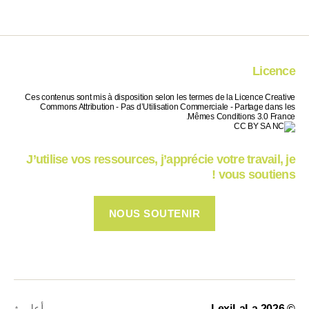
Licence
Ces contenus sont mis à disposition selon les termes de la Licence Creative
Commons Attribution - Pas d’Utilisation Commerciale - Partage dans les
Mêmes Conditions 3.0 France.
J’utilise vos ressources, j’apprécie votre travail, je
vous soutiens !
NOUS SOUTENIR
© 2026
LexiLaLa
أعلى
↑