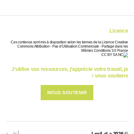
Licence
Ces contenus sont mis à disposition selon les termes de la Licence Creative
Commons Attribution - Pas d’Utilisation Commerciale - Partage dans les
Mêmes Conditions 3.0 France.
J’utilise vos ressources, j’apprécie votre travail, je
vous soutiens !
NOUS SOUTENIR
© 2026
LexiLaLa
أعلى
↑