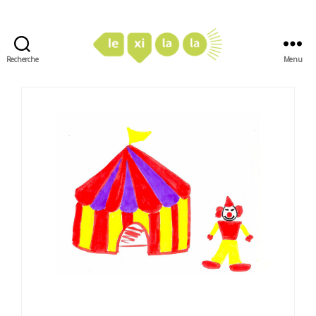
Recherche
Menu
LexiLaLa