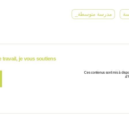
سة
مدرسة متوسطة_
travail, je vous soutiens !
Ces contenus sont mis à dispo
d’