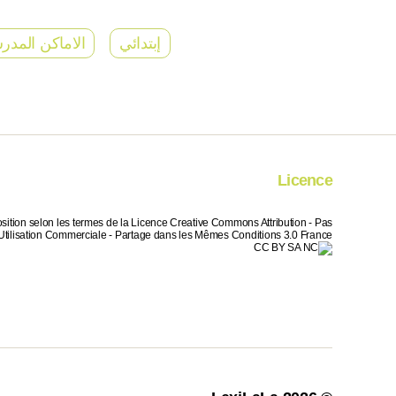
إبتدائي
الاماكن المدر
Licence
sition selon les termes de la Licence Creative Commons Attribution - Pas
Utilisation Commerciale - Partage dans les Mêmes Conditions 3.0 France.