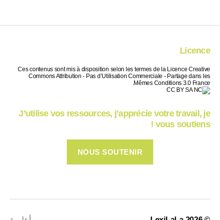
Licence
Ces contenus sont mis à disposition selon les termes de la Licence Creative
Commons Attribution - Pas d’Utilisation Commerciale - Partage dans les
Mêmes Conditions 3.0 France.
J’utilise vos ressources, j’apprécie votre travail, je
vous soutiens !
NOUS SOUTENIR
© 2026
LexiLaLa
أعلى
↑