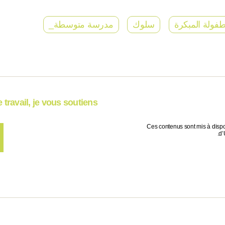
طفولة المبكرة
سلوك
مدرسة متوسطة_
travail, je vous soutiens !
Ces contenus sont mis à dispo
d’