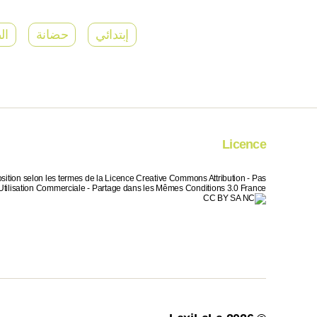
إبتدائي
حضانة
ال
Licence
sition selon les termes de la Licence Creative Commons Attribution - Pas
Utilisation Commerciale - Partage dans les Mêmes Conditions 3.0 France.